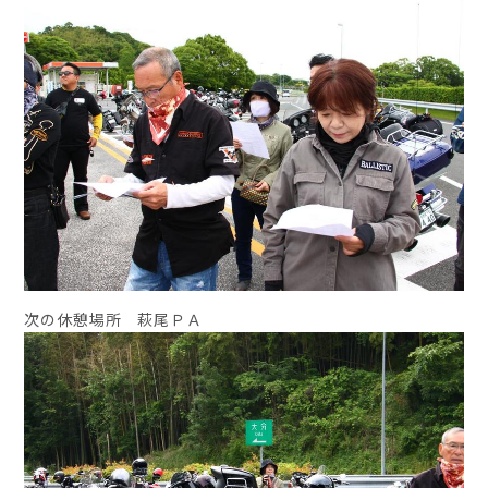
次の休憩場所 萩尾ＰＡ