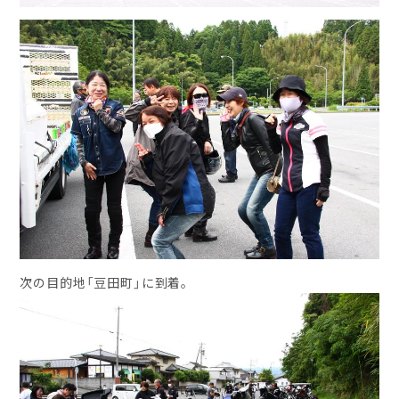
次の目的地「豆田町」に到着。