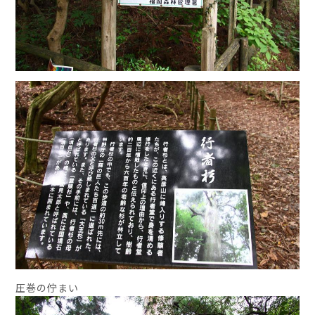
圧巻の佇まい