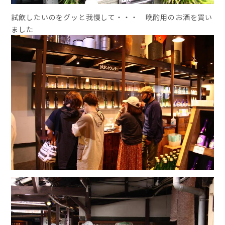
試飲したいのをグッと我慢して・・・ 晩酌用のお酒を買い
ました