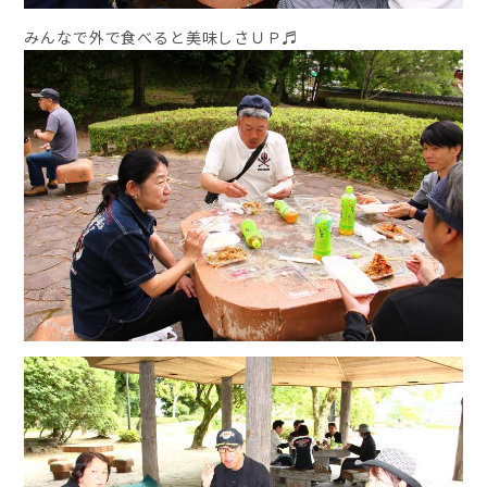
みんなで外で食べると美味しさＵＰ♬