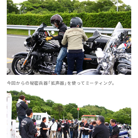
今回からの秘密兵器「拡声器」を使ってミーティング。