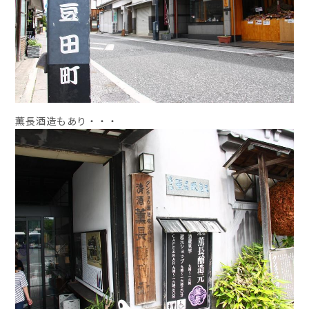
薫長酒造もあり・・・