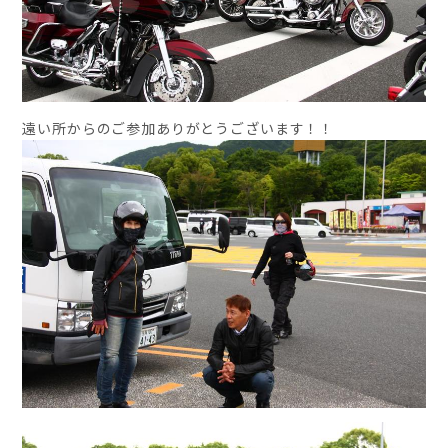
遠い所からのご参加ありがとうございます！！