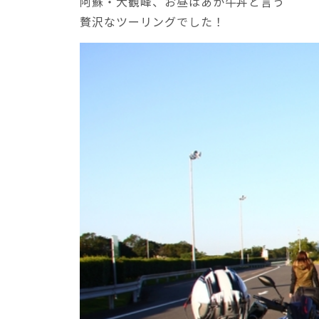
阿蘇・大観峰、お昼はあか牛丼と言う
贅沢なツーリングでした！