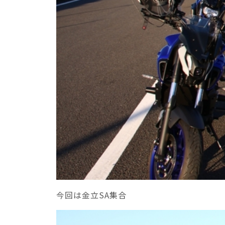
今回は金立SA集合