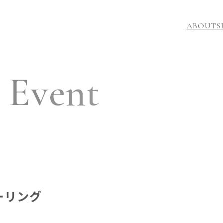
ABOUT
S
 Event
ーリング