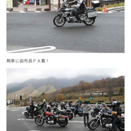
無事に由布岳ＰＡ着！