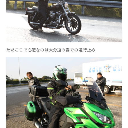
ただここで心配なのは大分道の霧での通行止め