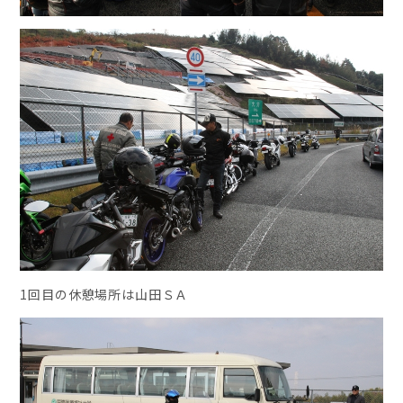
1回目の休憩場所は山田ＳＡ