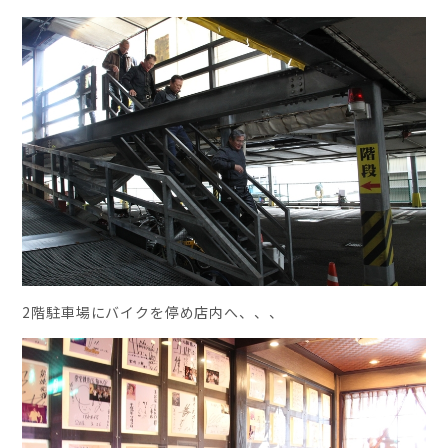
2階駐車場にバイクを停め店内へ、、、