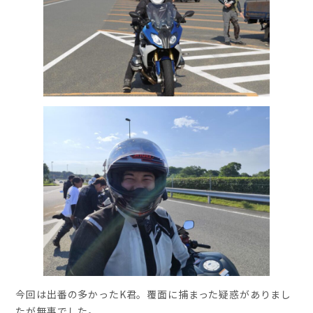
今回は出番の多かったK君。覆面に捕まった疑惑がありまし
たが無事でした。