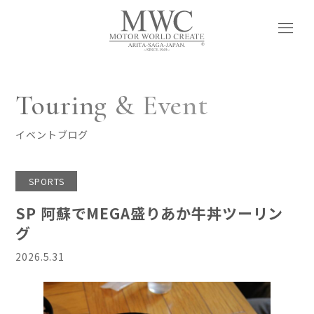
menu
Touring & Event
イベントブログ
SPORTS
SP 阿蘇でMEGA盛りあか牛丼ツーリン
グ
2026.5.31