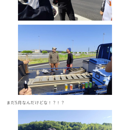
まだ5月なんだけどな！？！？