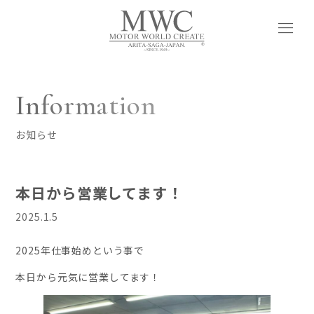
menu
Information
お知らせ
本日から営業してます！
2025.1.5
2025年仕事始めという事で
本日から元気に営業してます！